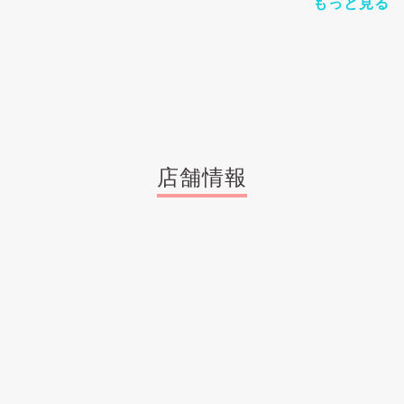
もっと見る
店舗情報