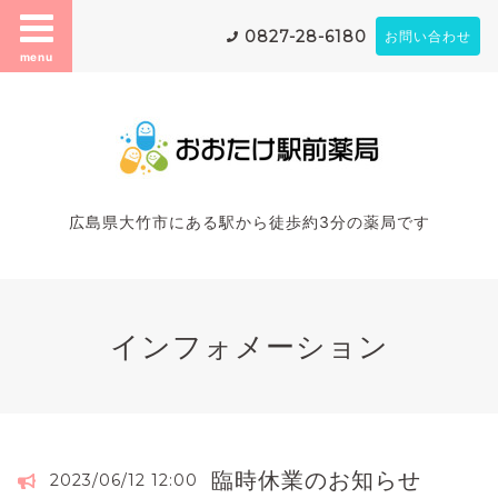
0827-28-6180
お問い合わせ
menu
広島県大竹市にある駅から徒歩約3分の薬局です
インフォメーション
臨時休業のお知らせ
2023/06/12 12:00