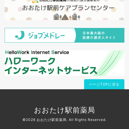
ページTOPに戻る
おおたけ駅前薬局
©2026
おおたけ駅前薬局
. All Rights Reserved.